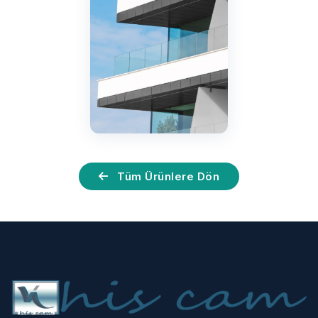
Tüm Ürünlere Dön