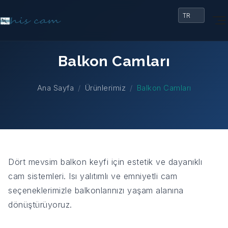
Balkon Camları
Ana Sayfa
Ürünlerimiz
Balkon Camları
Dört mevsim balkon keyfi için estetik ve dayanıklı
cam sistemleri. Isı yalıtımlı ve emniyetli cam
seçeneklerimizle balkonlarınızı yaşam alanına
dönüştürüyoruz.