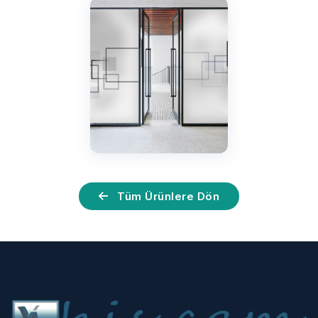
Tüm Ürünlere Dön